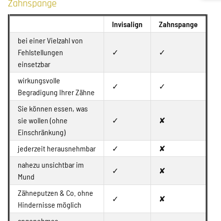
Zahnspange
Invisalign
Zahnspange
bei einer Vielzahl von
Fehlstellungen
✓
✓
einsetzbar
wirkungsvolle
✓
✓
Begradigung Ihrer Zähne
Sie können essen, was
sie wollen (ohne
✓
✘
Einschränkung)
jederzeit herausnehmbar
✓
✘
nahezu unsichtbar im
✓
✘
Mund
Zähneputzen & Co. ohne
✓
✘
Hindernisse möglich
angenehmes