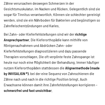
Zähne verursachen deswegen Schmerzen in der
Gesichtsmuskulatur, im Nacken und Rücken. Gelegentlich sind sie
sogar für Tinnitus verantwortlich. Können sie schlechter gereinigt
werden, sind sie ein Nährboden für Bakterien und begünstigen so
Zahnfleischentzündungen und Karies.
Bei Zahn- oder Kieferfehlstellungen sind wir der
richtige
Ansprechpartner
. Die Kieferorthopädie kann mithilfe von
Röntgenaufnahmen und Abdrücken Zahn- oder
Kieferfehlstellungen diagnostizieren und dazu passende
Therapien vorschlagen. Die oft verpönte feste Zahnspange ist
heute nur noch eine Möglichkeit der Behandlung. Immer häufiger
nutzen Kieferorthopäden stattdessen die
Alignermethode (made
by INVISALIGN ®)
, bei der eine Sequenz von Zahnschienen die
Zähne nach und nach in die richtige Position bringt. Auch
Erwachsene können damit ihre Zahnfehlstellungen korrigieren –
schmerzfrei und fast unsichtbar
.