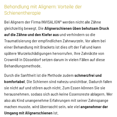
Behandlung mit Alignern: Vorteile der
Schienentherapie
Bei Alignern der Firma INVISALIGN® werden nicht alle Zähne
gleichzeitig bewegt. Die
Alignerschienen üben behutsam Druck
auf die Zähne und den Kiefer aus
und verhindern so die
Traumatisierung der empfindlichen Zahnwurzeln. Vor allem bei
einer Behandlung mit Brackets ist dies oft der Fall und kann
spätere Wurzelschädigungen hervorrufen. Ihre Zahnärzte von
Crown48 in Düsseldorf setzen darum in vielen Fällen auf diese
Behandlungsmethode.
Durch die Sanftheit ist die Methode zudem
schmerzfrei und
komfortabel
. Die Schienen sind nahezu unsichtbar. Dadurch fallen
sie nicht auf und stören auch nicht. Zum Essen können Sie sie
herausnehmen, sodass sich auch keine Essensreste ablagern. Wer
also als Kind unangenehme Erfahrungen mit seiner Zahnspange
machen musste, wird überrascht sein, wie viel
angenehmer der
Umgang mit Alignerschienen
ist.