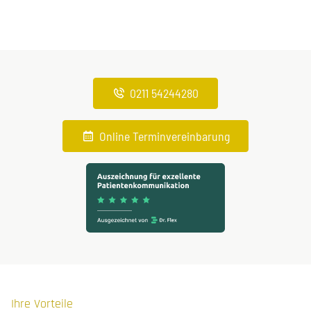
0211 54244280
Online Terminvereinbarung
Ihre Vorteile