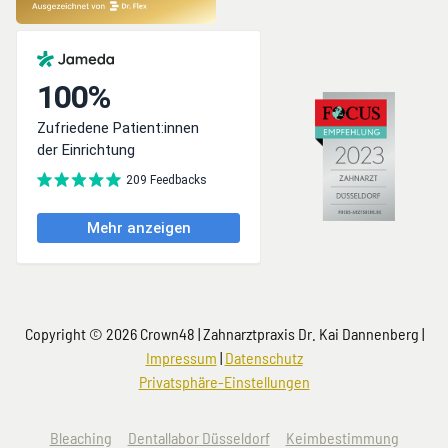
Copyright © 2026 Crown48 | Zahnarztpraxis Dr. Kai Dannenberg |
Impressum
|
Datenschutz
Privatsphäre-Einstellungen
Navigation
Bleaching
Dentallabor Düsseldorf
Keimbestimmung