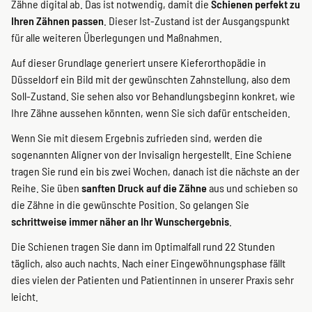
Zähne digital ab. Das ist notwendig, damit die
Schienen perfekt zu
Ihren Zähnen passen
. Dieser Ist-Zustand ist der Ausgangspunkt
für alle weiteren Überlegungen und Maßnahmen.
Auf dieser Grundlage generiert unsere Kieferorthopädie in
Düsseldorf ein Bild mit der gewünschten Zahnstellung, also dem
Soll-Zustand. Sie sehen also vor Behandlungsbeginn konkret, wie
Ihre Zähne aussehen könnten, wenn Sie sich dafür entscheiden.
Wenn Sie mit diesem Ergebnis zufrieden sind, werden die
sogenannten Aligner von der Invisalign hergestellt. Eine Schiene
tragen Sie rund ein bis zwei Wochen, danach ist die nächste an der
Reihe. Sie üben
sanften Druck auf die Zähne
aus und schieben so
die Zähne in die gewünschte Position. So gelangen Sie
schrittweise immer näher an Ihr Wunschergebnis
.
Die Schienen tragen Sie dann im Optimalfall rund 22 Stunden
täglich, also auch nachts. Nach einer Eingewöhnungsphase fällt
dies vielen der Patienten und Patientinnen in unserer Praxis sehr
leicht.