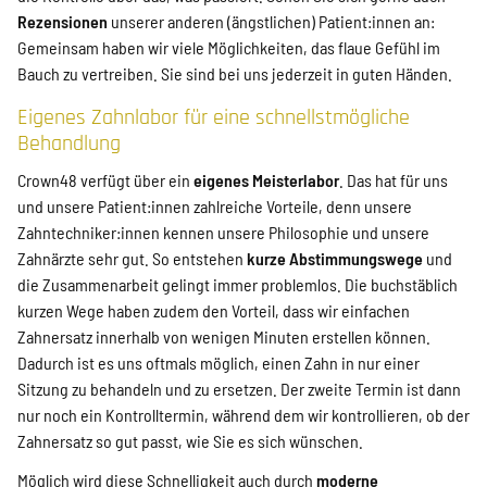
Rezensionen
unserer anderen (ängstlichen) Patient:innen an:
Gemeinsam haben wir viele Möglichkeiten, das flaue Gefühl im
Bauch zu vertreiben. Sie sind bei uns jederzeit in guten Händen.
Eigenes Zahnlabor für eine schnellstmögliche
Behandlung
Crown48 verfügt über ein
eigenes Meisterlabor
. Das hat für uns
und unsere Patient:innen zahlreiche Vorteile, denn unsere
Zahntechniker:innen kennen unsere Philosophie und unsere
Zahnärzte sehr gut. So entstehen
kurze Abstimmungswege
und
die Zusammenarbeit gelingt immer problemlos. Die buchstäblich
kurzen Wege haben zudem den Vorteil, dass wir einfachen
Zahnersatz innerhalb von wenigen Minuten erstellen können.
Dadurch ist es uns oftmals möglich, einen Zahn in nur einer
Sitzung zu behandeln und zu ersetzen. Der zweite Termin ist dann
nur noch ein Kontrolltermin, während dem wir kontrollieren, ob der
Zahnersatz so gut passt, wie Sie es sich wünschen.
Möglich wird diese Schnelligkeit auch durch
moderne