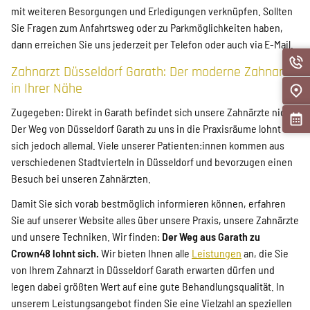
mit weiteren Besorgungen und Erledigungen verknüpfen. Sollten
Sie Fragen zum Anfahrtsweg oder zu Parkmöglichkeiten haben,
dann erreichen Sie uns jederzeit per Telefon oder auch via E-Mail.
Zahnarzt Düsseldorf Garath: Der moderne Zahnarzt
in Ihrer Nähe
Zugegeben: Direkt in Garath befindet sich unsere Zahnärzte nicht.
Der Weg von Düsseldorf Garath zu uns in die Praxisräume lohnt
sich jedoch allemal. Viele unserer Patienten:innen kommen aus
verschiedenen Stadtvierteln in Düsseldorf und bevorzugen einen
Besuch bei unseren Zahnärzten.
Damit Sie sich vorab bestmöglich informieren können, erfahren
Sie auf unserer Website alles über unsere Praxis, unsere Zahnärzte
und unsere Techniken. Wir finden:
Der Weg aus Garath zu
Crown48 lohnt sich.
Wir bieten Ihnen alle
Leistungen
an, die Sie
von Ihrem Zahnarzt in Düsseldorf Garath erwarten dürfen und
legen dabei größten Wert auf eine gute Behandlungsqualität. In
unserem Leistungsangebot finden Sie eine Vielzahl an speziellen