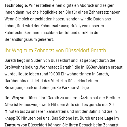
Technologie
: Wir erstellen einen digitalen Abdruck und zeigen
Ihnen dann, welche Möglichkeiten Sie für einen Zahnersatz haben.
Wenn Sie sich entschieden haben, senden wir die Daten ans
Labor. Dort wird der Zahnersatz ausgefräst, von unseren
Zahntechniker:innen nachbearbeitet und direkt in den
Behandlungsraum geliefert.
Ihr Weg zum Zahnarzt von Düsseldorf Garath
Garath liegt im Süden von Düsseldorf und ist geprägt durch die
Großwohnsiedlung „Wohnstadt Garath“, die in 1960er Jahren erbaut
wurde. Heute leben rund 19.000 Einwohner:innen in Garath.
Darüber hinaus bietet das Viertel in Düsseldorf einen
Bewegungspark und eine große Parkour-Anlage.
Der Weg von Düsseldorf Garath zu unseren Ärzten auf der Berliner
Allee ist keineswegs weit: Mit dem Auto sind es gerade mal 20
Minuten bis zu unseren Zahnärzten und mit der Bahn sind Sie in
knapp 30 Minuten bei uns. Das Schöne ist: Durch unsere
Lage im
Zentrum
von Düsseldorf können Sie Ihren Besuch beim Zahnarzt