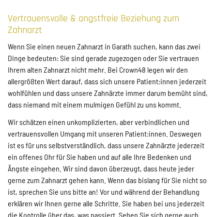
Vertrauensvolle & angstfreie Beziehung zum
Zahnarzt
Wenn Sie einen neuen Zahnarzt in Garath suchen, kann das zwei
Dinge bedeuten: Sie sind gerade zugezogen oder Sie vertrauen
Ihrem alten Zahnarzt nicht mehr. Bei Crown48 legen wir den
allergrößten Wert darauf, dass sich unsere Patient:innen jederzeit
wohlfühlen und dass unsere Zahnärzte immer darum bemüht sind,
dass niemand mit einem mulmigen Gefühl zu uns kommt.
Wir schätzen einen unkomplizierten, aber verbindlichen und
vertrauensvollen Umgang mit unseren Patient:innen. Deswegen
ist es für uns selbstverständlich, dass unsere Zahnärzte jederzeit
ein offenes Ohr für Sie haben und auf alle Ihre Bedenken und
Ängste eingehen. Wir sind davon überzeugt, dass heute jeder
gerne zum Zahnarzt gehen kann. Wenn das bislang für Sie nicht so
ist, sprechen Sie uns bitte an! Vor und während der Behandlung
erklären wir Ihnen gerne alle Schritte. Sie haben bei uns jederzeit
die Kontrolle über das, was passiert. Sehen Sie sich gerne auch