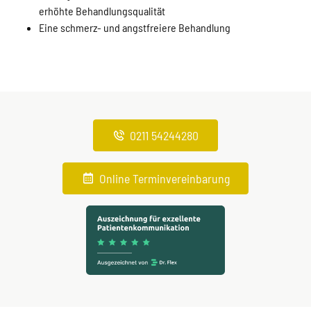
erhöhte Behandlungsqualität
Eine schmerz- und angstfreiere Behandlung
0211 54244280
Online Terminvereinbarung