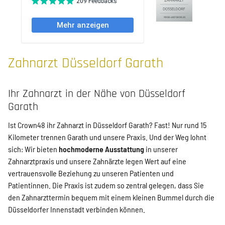
Zahnarzt Düsseldorf Garath
Ihr Zahnarzt in der Nähe von Düsseldorf
Garath
Ist Crown48 ihr Zahnarzt in Düsseldorf Garath? Fast! Nur rund 15
Kilometer trennen Garath und unsere Praxis. Und der Weg lohnt
sich: Wir bieten
hochmoderne Ausstattung
in unserer
Zahnarztpraxis und unsere Zahnärzte legen Wert auf eine
vertrauensvolle Beziehung zu unseren Patienten und
Patientinnen. Die Praxis ist zudem so zentral gelegen, dass Sie
den Zahnarzttermin bequem mit einem kleinen Bummel durch die
Düsseldorfer Innenstadt verbinden können.