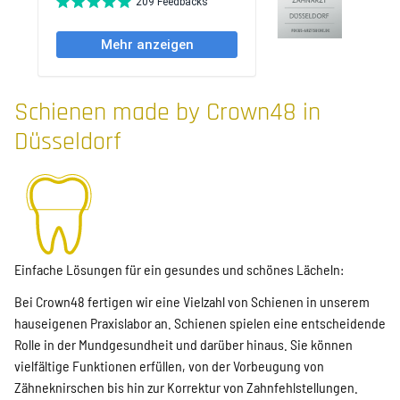
Schienen made by Crown48 in
Düsseldorf
Einfache Lösungen für ein gesundes und schönes Lächeln:
Bei Crown48 fertigen wir eine Vielzahl von Schienen in unserem
hauseigenen Praxislabor an. Schienen spielen eine entscheidende
Rolle in der Mundgesundheit und darüber hinaus. Sie können
vielfältige Funktionen erfüllen, von der Vorbeugung von
Zähneknirschen bis hin zur Korrektur von Zahnfehlstellungen.