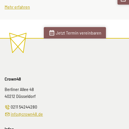
Mehr erfahren
Jetzt Termin vereinbaren
Crown48
Berliner Allee 48
40212
Düsseldorf
0211 54244280
info@crown48.de
Infos