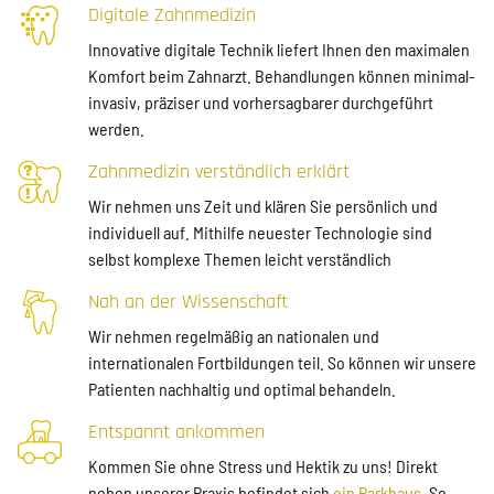
Digitale Zahnmedizin
Innovative digitale Technik liefert Ihnen den maximalen
Komfort beim Zahnarzt. Behandlungen können minimal-
invasiv, präziser und vorhersagbarer durchgeführt
werden.
Zahnmedizin verständlich erklärt
Wir nehmen uns Zeit und klären Sie persönlich und
individuell auf. Mithilfe neuester Technologie sind
selbst komplexe Themen leicht verständlich
Nah an der Wissenschaft
Wir nehmen regelmäßig an nationalen und
internationalen Fortbildungen teil. So können wir unsere
Patienten nachhaltig und optimal behandeln.
Entspannt ankommen
Kommen Sie ohne Stress und Hektik zu uns! Direkt
neben unserer Praxis befindet sich
ein Parkhaus
. So