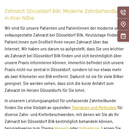
Zahnarzt Düsseldorf Bilk: Moderne Zahnbehandlung
in Ihrer Nähe
Wir sind für unsere Patienten und Patientinnen der moderne und
vollausgestatte Zahnarzt bei Düsseldorf Bilk. Heutzutage finden
Patient:innen zum Großteil ihren neuen Zahnarzt über das
Internet. Wir haben uns darum so aufgestellt, dass Sie uns leichter
als Zahnarzt bei Düsseldorf Bilk finden und sich bestmöglich über
unsere Praxis informieren können. Immerhin befindet sich unsere
Praxis nicht nur zentral in Düsseldorf, sondern ist nur etwas mehr
als zwei Kilometer von Bilk entfernt. Dadurch ist sie für viele Bilker
geeignet. Sie werden sehen, dass sich die kurze Anfahrt zum
Zahnarzt im Herzen Düsseldorfs für Sie lohnt.
In unserem Leistungsangebot für umfassende Zahnheilkunde
finden Sie eine Vielzahl an speziellen
Therapien und Methoden
für
diverse Zahn- und Kieferbeschwerden, mit denen wir Sie als Ihr
Zahnarzt bei Düsseldorf Bilk bestmöglich behandeln können,
beispielsweise zum Thema
Veneers
oder
Vollnarkose
. Lernen Sie