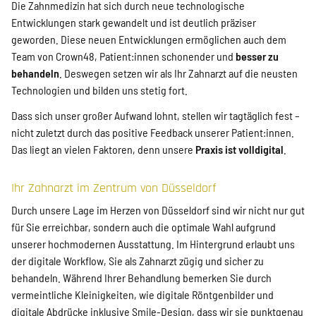
Die Zahnmedizin hat sich durch neue technologische
Entwicklungen stark gewandelt und ist deutlich präziser
geworden. Diese neuen Entwicklungen ermöglichen auch dem
Team von Crown48, Patient:innen schonender und
besser zu
behandeln
. Deswegen setzen wir als Ihr Zahnarzt auf die neusten
Technologien und bilden uns stetig fort.
Dass sich unser großer Aufwand lohnt, stellen wir tagtäglich fest –
nicht zuletzt durch das positive Feedback unserer Patient:innen.
Das liegt an vielen Faktoren, denn unsere
Praxis ist volldigital
.
Ihr Zahnarzt im Zentrum von Düsseldorf
Durch unsere Lage im Herzen von Düsseldorf sind wir nicht nur gut
für Sie erreichbar, sondern auch die optimale Wahl aufgrund
unserer hochmodernen Ausstattung. Im Hintergrund erlaubt uns
der digitale Workflow, Sie als Zahnarzt zügig und sicher zu
behandeln. Während Ihrer Behandlung bemerken Sie durch
vermeintliche Kleinigkeiten, wie digitale Röntgenbilder und
digitale Abdrücke inklusive Smile-Design, dass wir sie punktgenau