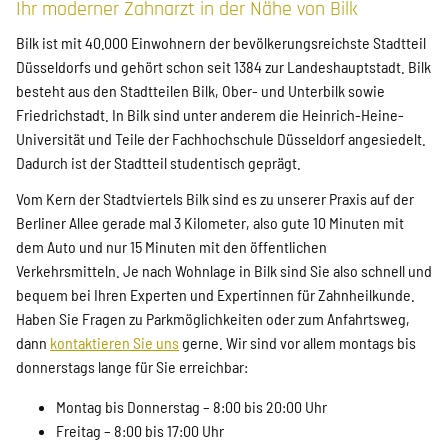
Ihr moderner Zahnarzt in der Nähe von Bilk
Bilk ist mit 40.000 Einwohnern der bevölkerungsreichste Stadtteil
Düsseldorfs und gehört schon seit 1384 zur Landeshauptstadt. Bilk
besteht aus den Stadtteilen Bilk, Ober- und Unterbilk sowie
Friedrichstadt. In Bilk sind unter anderem die Heinrich-Heine-
Universität und Teile der Fachhochschule Düsseldorf angesiedelt.
Dadurch ist der Stadtteil studentisch geprägt.
Vom Kern der Stadtviertels Bilk sind es zu unserer Praxis auf der
Berliner Allee gerade mal 3 Kilometer, also gute 10 Minuten mit
dem Auto und nur 15 Minuten mit den öffentlichen
Verkehrsmitteln. Je nach Wohnlage in Bilk sind Sie also schnell und
bequem bei Ihren Experten und Expertinnen für Zahnheilkunde.
Haben Sie Fragen zu Parkmöglichkeiten oder zum Anfahrtsweg,
dann
kontaktieren Sie uns
gerne. Wir sind vor allem montags bis
donnerstags lange für Sie erreichbar:
Montag bis Donnerstag – 8:00 bis 20:00 Uhr
Freitag – 8:00 bis 17:00 Uhr